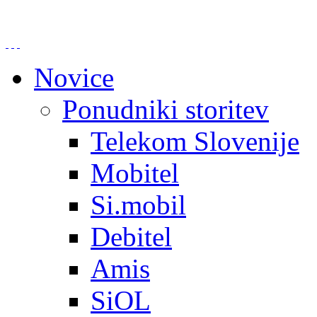
Novice
Ponudniki storitev
Telekom Slovenije
Mobitel
Si.mobil
Debitel
Amis
SiOL