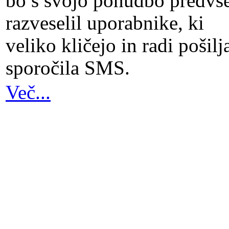
bo s svojo ponudbo predv
razveselil uporabnike, ki
veliko kličejo in radi pošilj
sporočila SMS.
Več...