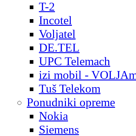
T-2
Incotel
Voljatel
DE.TEL
UPC Telemach
izi mobil - VOLJAm
Tuš Telekom
Ponudniki opreme
Nokia
Siemens