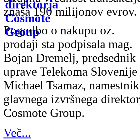
znaša 190 milijonov evrov.
Pogodbo o nakupu oz.
prodaji sta podpisala mag.
Bojan Dremelj, predsednik
uprave Telekoma Slovenije 
Michael Tsamaz, namestnik
glavnega izvršnega direktor
Cosmote Group.
Več...