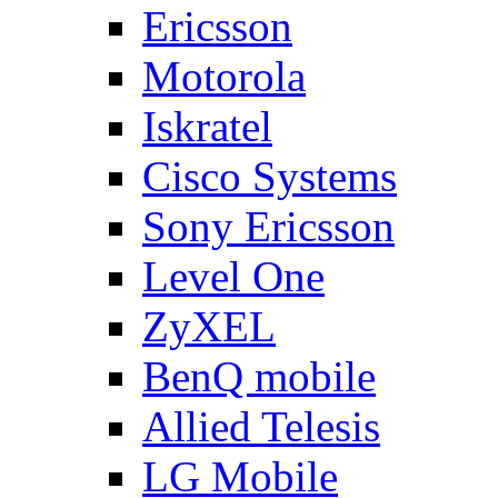
Ericsson
Motorola
Iskratel
Cisco Systems
Sony Ericsson
Level One
ZyXEL
BenQ mobile
Allied Telesis
LG Mobile