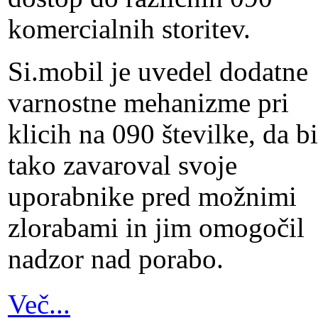
komercialnih storitev.
Si.mobil je uvedel dodatne
varnostne mehanizme pri
klicih na 090 številke, da bi
tako zavaroval svoje
uporabnike pred možnimi
zlorabami in jim omogočil
nadzor nad porabo.
Več...