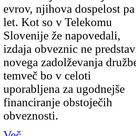
evrov, njihova dospelost pa
let. Kot so v Telekomu
Slovenije že napovedali,
izdaja obveznic ne predstav
novega zadolževanja družb
temveč bo v celoti
uporabljena za ugodnejše
financiranje obstoječih
obveznosti.
Več...