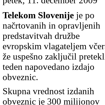
petek, 11. december 2009
Telekom Slovenije
je po
načrtovanih in opravljenih
predstavitvah družbe
evropskim vlagateljem včer
že uspešno zaključil pretekl
teden napovedano izdajo
obveznic.
Skupna vrednost izdanih
obveznic je 300 milijonov