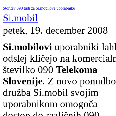
Storitev 090 tudi za Si.mobilove uporabnike
Si.mobil
petek, 19. december 2008
Si.mobilovi
uporabniki lah
odslej kličejo na komercial
številko 090
Telekoma
Slovenije
. Z novo ponudbo
družba Si.mobil svojim
uporabnikom omogoča
dostop do različnih 090