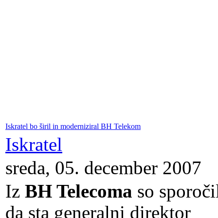
Iskratel bo širil in moderniziral BH Telekom
Iskratel
sreda, 05. december 2007
Iz
BH Telecoma
so sporočil
da sta generalni direktor