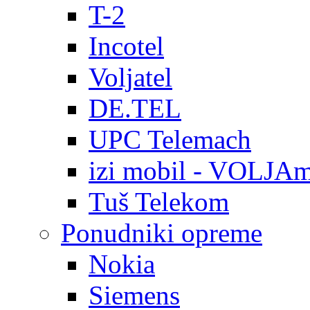
T-2
Incotel
Voljatel
DE.TEL
UPC Telemach
izi mobil - VOLJAm
Tuš Telekom
Ponudniki opreme
Nokia
Siemens