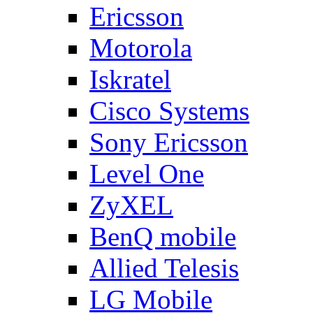
Ericsson
Motorola
Iskratel
Cisco Systems
Sony Ericsson
Level One
ZyXEL
BenQ mobile
Allied Telesis
LG Mobile