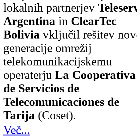
lokalnih partnerjev
Teleser
Argentina
in
ClearTec
Bolivia
vključil rešitev nov
generacije omrežij
telekomunikacijskemu
operaterju
La Cooperativa
de Servicios de
Telecomunicaciones de
Tarija
(Coset).
Več...