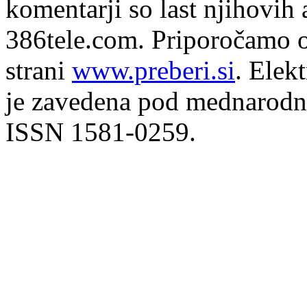
komentarji so last njihovih 
386tele.com.
Priporočamo o
strani
www.preberi.si
. Elek
je zavedena pod mednarodno
ISSN 1581-0259.