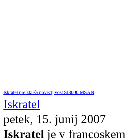
Iskratel preizkuša povezljivost SI3000 MSAN
Iskratel
petek, 15. junij 2007
Iskratel
je v francoskem