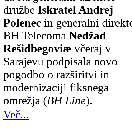
družbe
Iskratel Andrej
Polenec
in generalni direkt
BH Telecoma
Nedžad
Rešidbegoviæ
včeraj v
Sarajevu podpisala novo
pogodbo o razširitvi in
modernizaciji fiksnega
omrežja (
BH Line
).
Več...