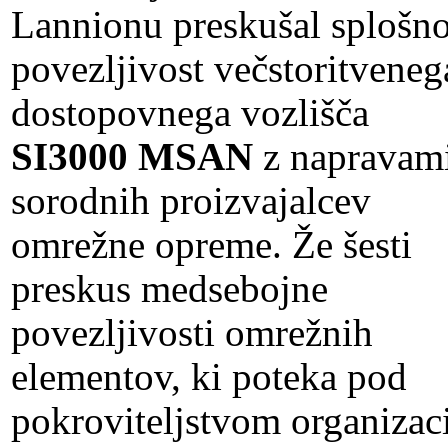
Lannionu preskušal splošn
povezljivost večstoritveneg
dostopovnega vozlišča
SI3000 MSAN
z napravam
sorodnih proizvajalcev
omrežne opreme. Že šesti
preskus medsebojne
povezljivosti omrežnih
elementov, ki poteka pod
pokroviteljstvom organizac