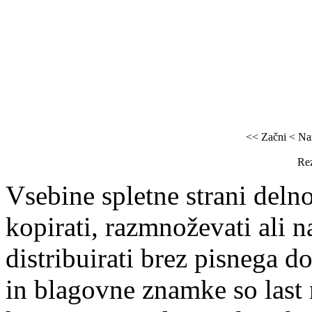
<< Začni
< Na
Rez
Vsebine spletne strani delno
kopirati, razmnoževati ali n
distribuirati brez pisnega do
in blagovne znamke so last 