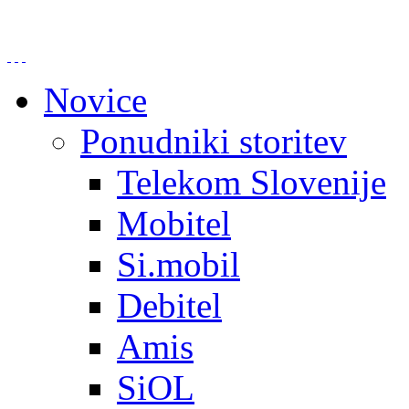
Novice
Ponudniki storitev
Telekom Slovenije
Mobitel
Si.mobil
Debitel
Amis
SiOL