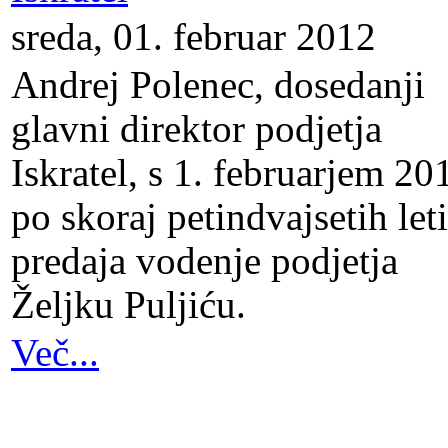
sreda, 01. februar 2012
Andrej Polenec, dosedanji
glavni direktor podjetja
Iskratel, s 1. februarjem 20
po skoraj petindvajsetih let
predaja vodenje podjetja
Željku Puljiću.
Več...