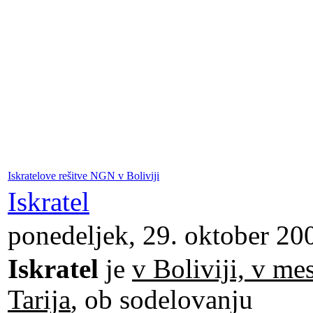
Iskratelove rešitve NGN v Boliviji
Iskratel
ponedeljek, 29. oktober 20
Iskratel
je
v Boliviji, v me
Tarija
, ob sodelovanju