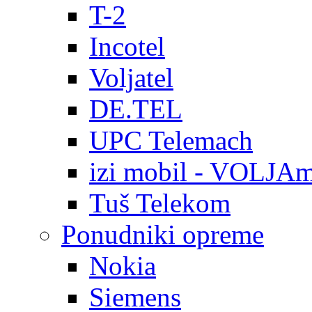
T-2
Incotel
Voljatel
DE.TEL
UPC Telemach
izi mobil - VOLJAm
Tuš Telekom
Ponudniki opreme
Nokia
Siemens