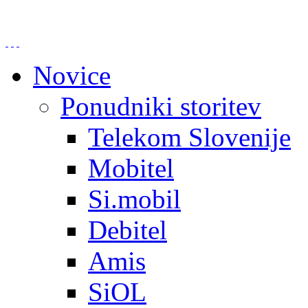
Novice
Ponudniki storitev
Telekom Slovenije
Mobitel
Si.mobil
Debitel
Amis
SiOL