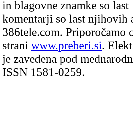
in blagovne znamke so last 
komentarji so last njihovih 
386tele.com.
Priporočamo o
strani
www.preberi.si
. Elek
je zavedena pod mednarodno
ISSN 1581-0259.