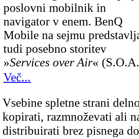
poslovni mobilnik in
navigator v enem. BenQ
Mobile na sejmu predstavlj
tudi posebno storitev
»
Services over Air
« (S.O.A.
Več...
Vsebine spletne strani delno
kopirati, razmnoževati ali n
distribuirati brez pisnega do