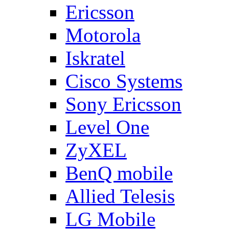
Ericsson
Motorola
Iskratel
Cisco Systems
Sony Ericsson
Level One
ZyXEL
BenQ mobile
Allied Telesis
LG Mobile