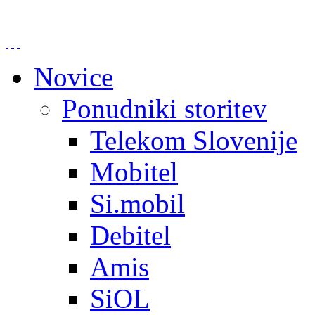
Novice
Ponudniki storitev
Telekom Slovenije
Mobitel
Si.mobil
Debitel
Amis
SiOL