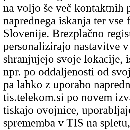
na voljo še več kontaktnih 
naprednega iskanja ter vse 
Slovenije. Brezplačno regis
personalizirajo nastavitve 
shranjujejo svoje lokacije, i
npr. po oddaljenosti od svo
pa lahko z uporabo napredn
tis.telekom.si po novem izv
tiskajo ovojnice, uporablja
sprememba v TIS na spletu, 