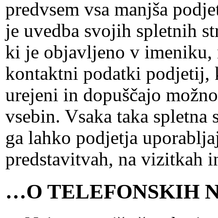
predvsem vsa manjša podjetj
je uvedba svojih spletnih st
ki je objavljeno v imeniku,
kontaktni podatki podjetij, 
urejeni in dopuščajo možnos
vsebin. Vsaka taka spletna s
ga lahko podjetja uporablja
predstavitvah, na vizitkah 
…O TELEFONSKIH N