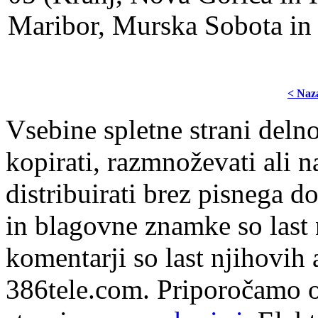
Maribor, Murska Sobota in 
< Naz
Vsebine spletne strani delno
kopirati, razmnoževati ali n
distribuirati brez pisnega do
in blagovne znamke so last 
komentarji so last njihovih 
386tele.com.
Priporočamo o