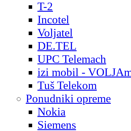
T-2
Incotel
Voljatel
DE.TEL
UPC Telemach
izi mobil - VOLJAm
Tuš Telekom
Ponudniki opreme
Nokia
Siemens