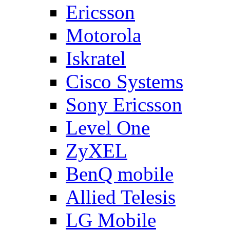
Ericsson
Motorola
Iskratel
Cisco Systems
Sony Ericsson
Level One
ZyXEL
BenQ mobile
Allied Telesis
LG Mobile