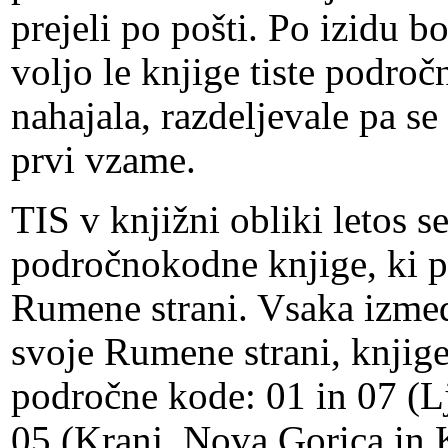
prejeli po pošti. Po izidu 
voljo le knjige tiste področ
nahajala, razdeljevale pa s
prvi vzame.
TIS v knjižni obliki letos se
področnokodne knjige, ki po
Rumene strani. Vsaka izmed
svoje Rumene strani, knjig
področne kode: 01 in 07 (L
05 (Kranj, Nova Gorica in K