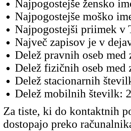
Najpogostejše žensko ime
Najpogostejše moško ime
Najpogostejši priimek v
Največ zapisov je v deja
Delež pravnih oseb med 
Delež fizičnih oseb med 
Delež stacionarnih števi
Delež mobilnih številk: 
Za tiste, ki do kontaktnih
dostopajo preko računalnik