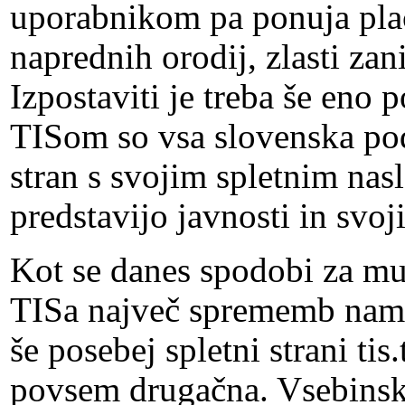
uporabnikom pa ponuja plač
naprednih orodij, zlasti za
Izpostaviti je treba še en
TISom so vsa slovenska pod
stran s svojim spletnim nas
predstavijo javnosti in svo
Kot se danes spodobi za mul
TISa največ sprememb name
še posebej spletni strani tis
povsem drugačna. Vsebinsk