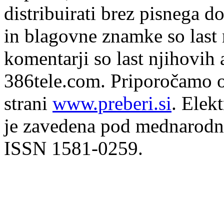
distribuirati brez pisnega do
in blagovne znamke so last 
komentarji so last njihovih 
386tele.com.
Priporočamo o
strani
www.preberi.si
. Elek
je zavedena pod mednarodno
ISSN 1581-0259.