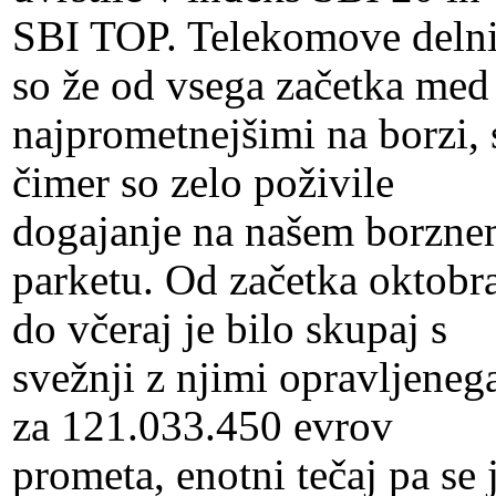
SBI TOP. Telekomove deln
so že od vsega začetka med
najprometnejšimi na borzi, 
čimer so zelo poživile
dogajanje na našem borzn
parketu. Od začetka oktobr
do včeraj je bilo skupaj s
svežnji z njimi opravljeneg
za 121.033.450 evrov
prometa, enotni tečaj pa se 