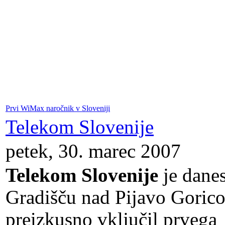
Prvi WiMax naročnik v Sloveniji
Telekom Slovenije
petek, 30. marec 2007
Telekom Slovenije
je dane
Gradišču nad Pijavo Goric
preizkusno vključil prvega