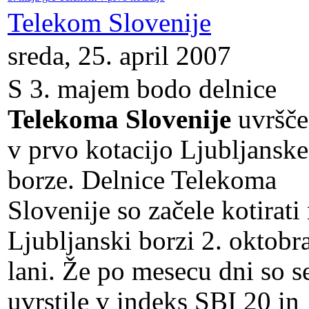
Telekom Slovenije
sreda, 25. april 2007
S 3. majem bodo delnice
Telekoma Slovenije
uvršče
v prvo kotacijo Ljubljanske
borze. Delnice Telekoma
Slovenije so začele kotirati
Ljubljanski borzi 2. oktobr
lani. Že po mesecu dni so s
uvrstile v indeks SBI 20 in