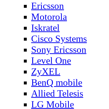
Ericsson
Motorola
Iskratel
Cisco Systems
Sony Ericsson
Level One
ZyXEL
BenQ mobile
Allied Telesis
LG Mobile