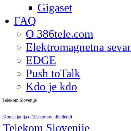
Gigaset
FAQ
O 386tele.com
Elektromagnetna seva
EDGE
Push toTalk
Kdo je kdo
Telekom Slovenije
Konec junija o Telekomovi dividendi
Telekom Slovenije