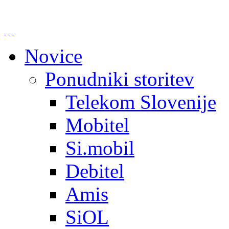
Novice
Ponudniki storitev
Telekom Slovenije
Mobitel
Si.mobil
Debitel
Amis
SiOL