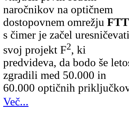
naročnikov na optičnem
dostopovnem omrežju
FT
s čimer je začel uresničevat
2
svoj projekt F
, ki
predvideva, da bodo še leto
zgradili med 50.000 in
60.000 optičnih priključkov
Več...