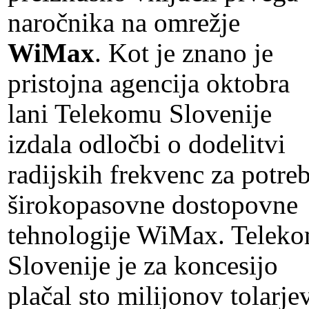
naročnika na omrežje
WiMax
. Kot je znano je
pristojna agencija oktobra
lani Telekomu Slovenije
izdala odločbi o dodelitvi
radijskih frekvenc za potre
širokopasovne dostopovne
tehnologije WiMax. Telek
Slovenije je za koncesijo
plačal sto milijonov tolarje