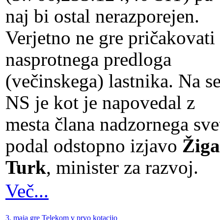
naj bi ostal nerazporejen.
Verjetno ne gre pričakovati
nasprotnega predloga
(večinskega) lastnika. Na se
NS je kot je napovedal z
mesta člana nadzornega sve
podal odstopno izjavo
Žiga
Turk
, minister za razvoj.
Več...
3. maja gre Telekom v prvo kotacijo