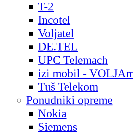
T-2
Incotel
Voljatel
DE.TEL
UPC Telemach
izi mobil - VOLJAm
Tuš Telekom
Ponudniki opreme
Nokia
Siemens