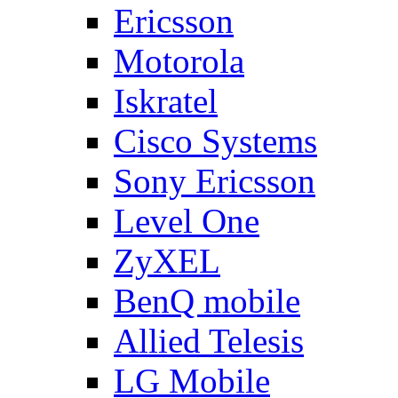
Ericsson
Motorola
Iskratel
Cisco Systems
Sony Ericsson
Level One
ZyXEL
BenQ mobile
Allied Telesis
LG Mobile