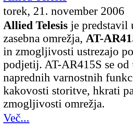
torek, 21. november 2006
Allied Telesis
je predstavil
zasebna omrežja,
AT-AR41
in zmogljivosti ustrezajo p
podjetij. AT-AR415S se od 
naprednih varnostnih funkci
kakovosti storitve, hkrati 
zmogljivosti omrežja.
Več...