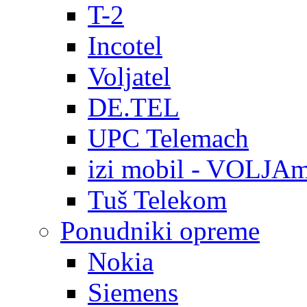
T-2
Incotel
Voljatel
DE.TEL
UPC Telemach
izi mobil - VOLJAm
Tuš Telekom
Ponudniki opreme
Nokia
Siemens