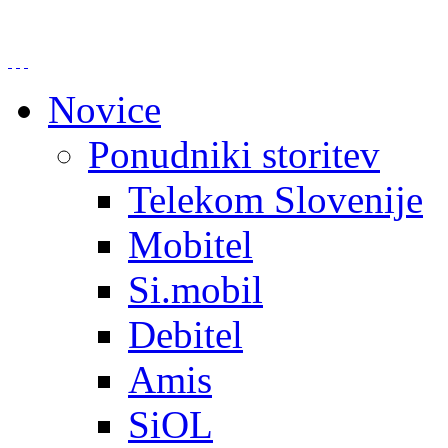
Novice
Ponudniki storitev
Telekom Slovenije
Mobitel
Si.mobil
Debitel
Amis
SiOL