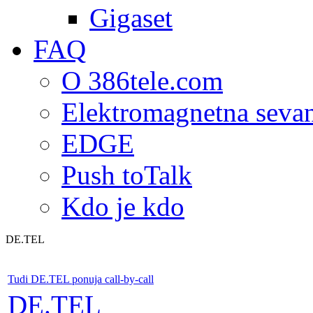
Gigaset
FAQ
O 386tele.com
Elektromagnetna seva
EDGE
Push toTalk
Kdo je kdo
DE.TEL
Tudi DE.TEL ponuja call-by-call
DE.TEL