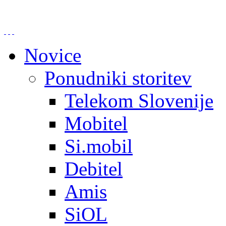
Novice
Ponudniki storitev
Telekom Slovenije
Mobitel
Si.mobil
Debitel
Amis
SiOL