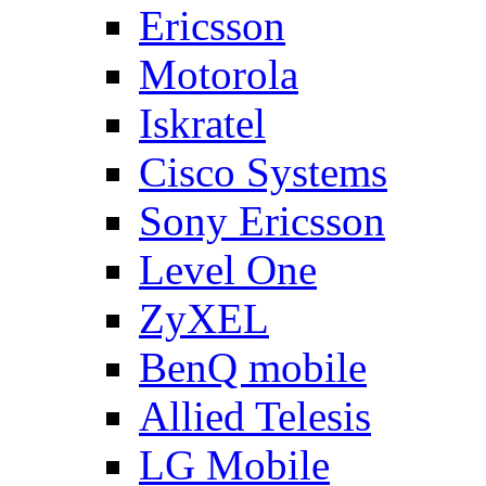
Ericsson
Motorola
Iskratel
Cisco Systems
Sony Ericsson
Level One
ZyXEL
BenQ mobile
Allied Telesis
LG Mobile