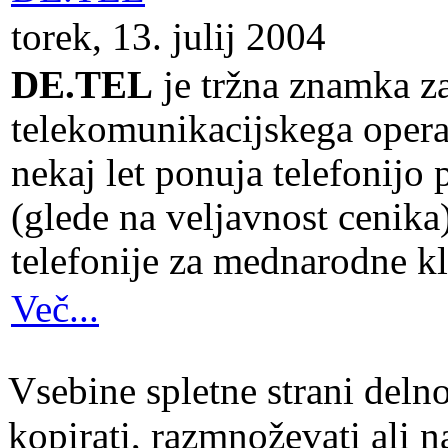
torek, 13. julij 2004
DE.TEL
je tržna znamka za
telekomunikacijskega opera
nekaj let ponuja telefonijo
(glede na veljavnost cenika
telefonije za mednarodne kli
Več...
Vsebine spletne strani delno
kopirati, razmnoževati ali n