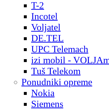
T-2
Incotel
Voljatel
DE.TEL
UPC Telemach
izi mobil - VOLJAm
Tuš Telekom
Ponudniki opreme
Nokia
Siemens