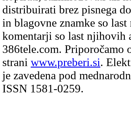
distribuirati brez pisnega do
in blagovne znamke so last 
komentarji so last njihovih 
386tele.com.
Priporočamo o
strani
www.preberi.si
. Elek
je zavedena pod mednarodno
ISSN 1581-0259.