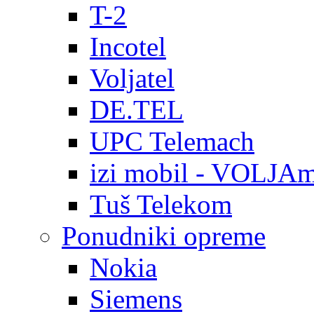
T-2
Incotel
Voljatel
DE.TEL
UPC Telemach
izi mobil - VOLJAm
Tuš Telekom
Ponudniki opreme
Nokia
Siemens