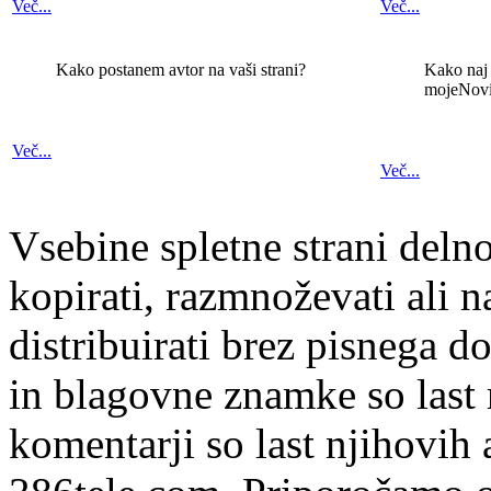
Več...
Več...
Kako postanem avtor na vaši strani?
Kako naj 
mojeNov
Več...
Več...
Vsebine spletne strani delno
kopirati, razmnoževati ali n
distribuirati brez pisnega do
in blagovne znamke so last 
komentarji so last njihovih 