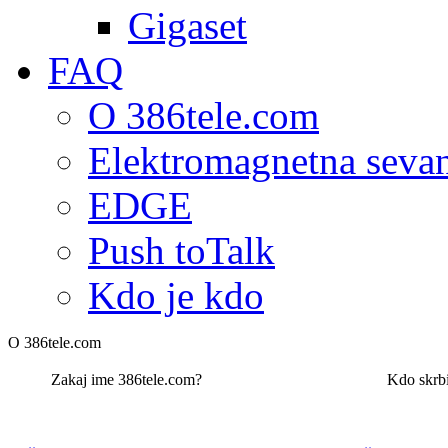
Gigaset
FAQ
O 386tele.com
Elektromagnetna seva
EDGE
Push toTalk
Kdo je kdo
O 386tele.com
Zakaj ime 386tele.com?
Kdo skrbi