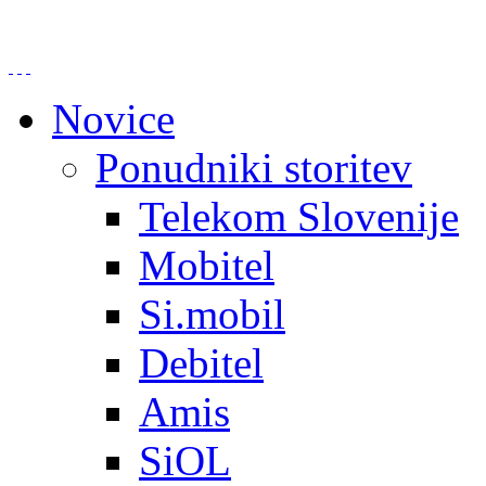
Novice
Ponudniki storitev
Telekom Slovenije
Mobitel
Si.mobil
Debitel
Amis
SiOL