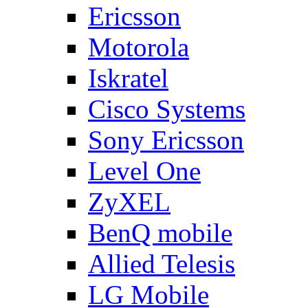
Ericsson
Motorola
Iskratel
Cisco Systems
Sony Ericsson
Level One
ZyXEL
BenQ mobile
Allied Telesis
LG Mobile