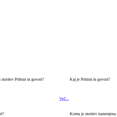
storitev Pritisni in govori?
Kaj je Pritisni in govori?
Več...
ri?
Komu je storitev namenjena 