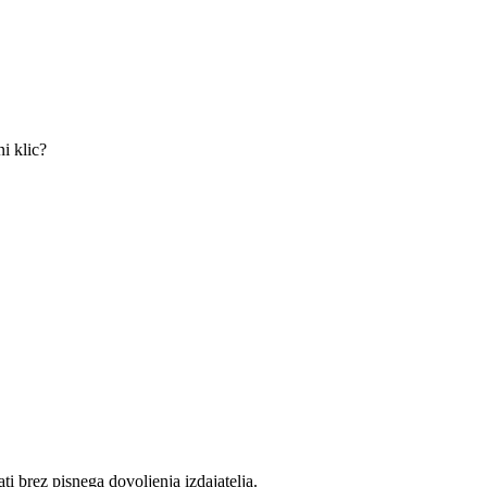
i klic?
ati brez pisnega dovoljenja izdajatelja.