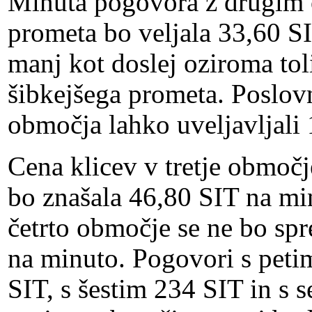
Minuta pogovora z drugi
prometa bo veljala 33,60 SI
manj kot doslej oziroma toli
šibkejšega prometa. Poslov
območja lahko uveljavljali 
Cena klicev v tretje območj
bo znašala 46,80 SIT na mi
četrto območje se ne bo spr
na minuto. Pogovori s pet
SIT, s šestim 234 SIT in s