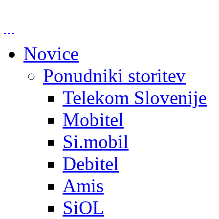
Novice
Ponudniki storitev
Telekom Slovenije
Mobitel
Si.mobil
Debitel
Amis
SiOL