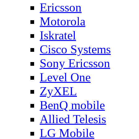
Ericsson
Motorola
Iskratel
Cisco Systems
Sony Ericsson
Level One
ZyXEL
BenQ mobile
Allied Telesis
LG Mobile