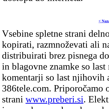
< Naz
Vsebine spletne strani delno
kopirati, razmnoževati ali n
distribuirati brez pisnega do
in blagovne znamke so last 
komentarji so last njihovih 
386tele.com.
Priporočamo o
strani
www.preberi.si
. Elek