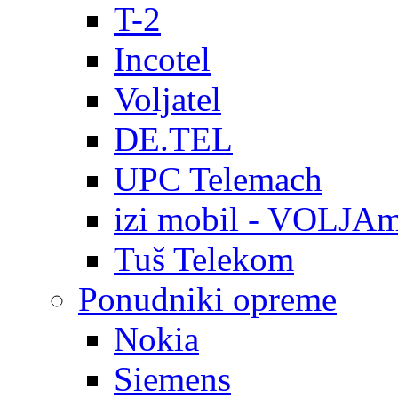
T-2
Incotel
Voljatel
DE.TEL
UPC Telemach
izi mobil - VOLJAm
Tuš Telekom
Ponudniki opreme
Nokia
Siemens