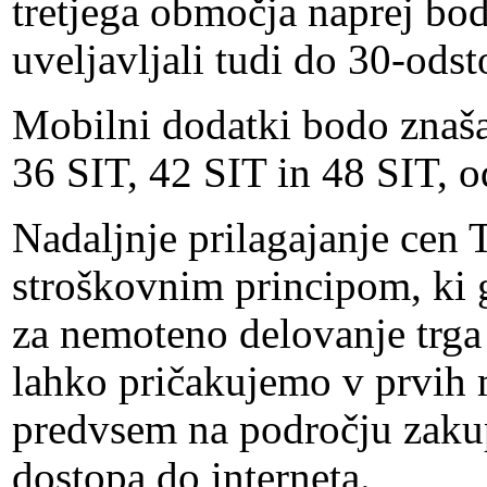
tretjega območja naprej bo
uveljavljali tudi do 30-odst
Mobilni dodatki bodo znaša
36 SIT, 42 SIT in 48 SIT, o
Nadaljnje prilagajanje cen 
stroškovnim principom, ki 
za nemoteno delovanje trga 
lahko pričakujemo v prvih 
predvsem na področju zakup
dostopa do interneta.