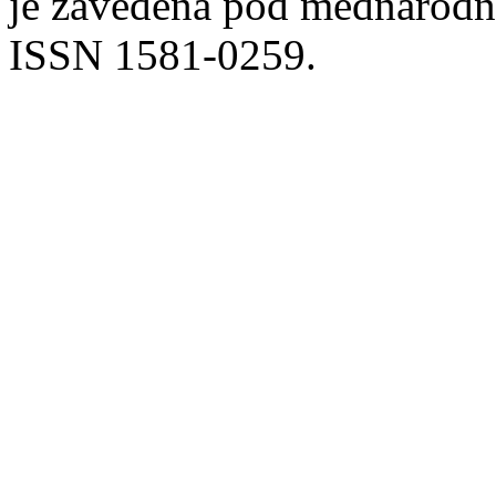
je zavedena pod mednarodno
ISSN 1581-0259.