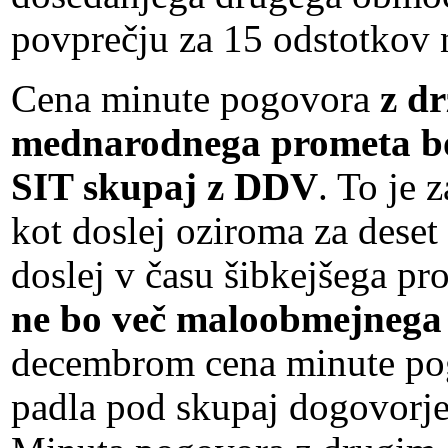
povprečju za 15 odstotkov n
Cena minute pogovora
z d
mednarodnega prometa bo 
SIT skupaj z DDV
. To je 
kot doslej oziroma za deset
doslej v času šibkejšega pr
ne bo več maloobmejnega 
decembrom cena minute po
padla pod skupaj dogovorj