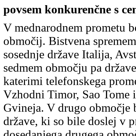
povsem konkurenčne s cen
V mednarodnem prometu bo 
območij. Bistvena spremem
sosednje države Italija, Avs
sedmem območju pa države, 
katerimi telefonskega prome
Vzhodni Timor, Sao Tome i
Gvineja. V drugo območje 
države, ki so bile doslej v 
dosedanjega drugega območj