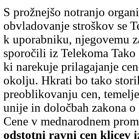
S prožnejšo notranjo organi
obvladovanje stroškov se T
k uporabniku, njegovemu za
sporočili iz Telekoma Tako 
ki narekuje prilagajanje c
okolju. Hkrati bo tako stor
preoblikovanju cen, temel
unije in določbah zakona o
Cene v mednarodnem prom
odstotni ravni cen klicev 