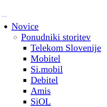
Novice
Ponudniki storitev
Telekom Slovenije
Mobitel
Si.mobil
Debitel
Amis
SiOL