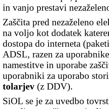
in vanjo prestavi nezaželen
Zaščita pred nezaželeno el
na voljo kot dodatek kater
dostopa do interneta (paket
ADSL, razen za uporabnike
namestitve in uporabe zašč
uporabniki za uporabo stor
tolarjev
(z DDV).
SiOL se je za uvedbo tovrst