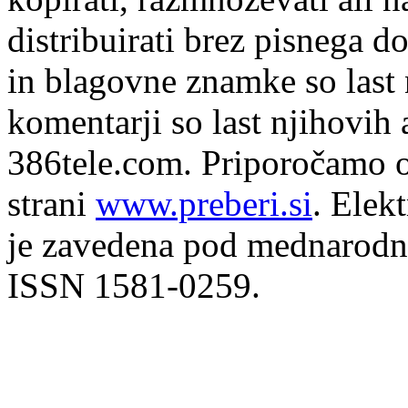
distribuirati brez pisnega do
in blagovne znamke so last 
komentarji so last njihovih 
386tele.com.
Priporočamo o
strani
www.preberi.si
. Elek
je zavedena pod mednarodno
ISSN 1581-0259.