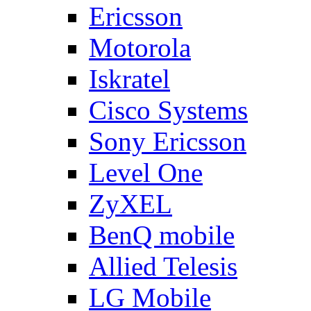
Ericsson
Motorola
Iskratel
Cisco Systems
Sony Ericsson
Level One
ZyXEL
BenQ mobile
Allied Telesis
LG Mobile