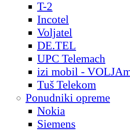
T-2
Incotel
Voljatel
DE.TEL
UPC Telemach
izi mobil - VOLJAm
Tuš Telekom
Ponudniki opreme
Nokia
Siemens