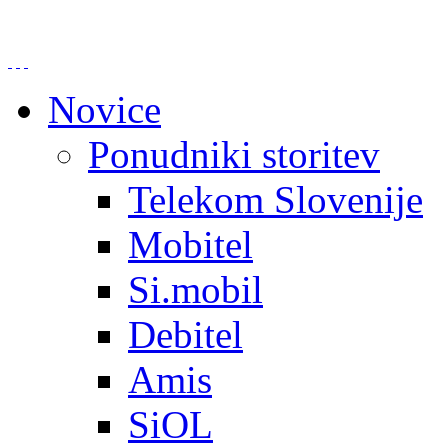
Novice
Ponudniki storitev
Telekom Slovenije
Mobitel
Si.mobil
Debitel
Amis
SiOL