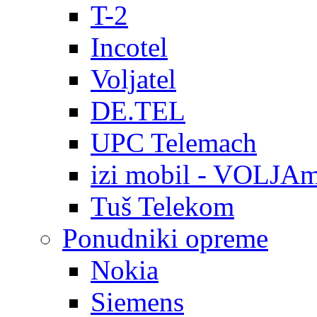
T-2
Incotel
Voljatel
DE.TEL
UPC Telemach
izi mobil - VOLJAm
Tuš Telekom
Ponudniki opreme
Nokia
Siemens