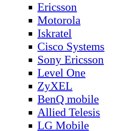
Ericsson
Motorola
Iskratel
Cisco Systems
Sony Ericsson
Level One
ZyXEL
BenQ mobile
Allied Telesis
LG Mobile