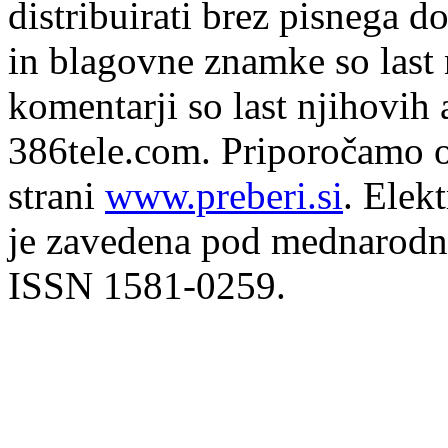
distribuirati brez pisnega do
in blagovne znamke so last 
komentarji so last njihovih 
386tele.com.
Priporočamo o
strani
www.preberi.si
. Elek
je zavedena pod mednarodno
ISSN 1581-0259.