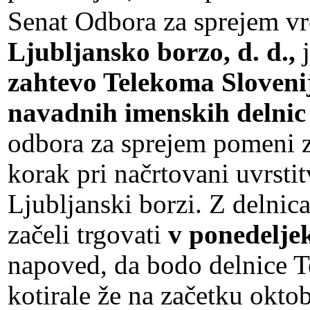
Senat Odbora za sprejem vr
Ljubljansko borzo, d. d.,
j
zahtevo Telekoma Slovenij
navadnih imenskih delnic
odbora za sprejem pomeni z
korak pri načrtovani uvrstit
Ljubljanski borzi. Z delni
začeli trgovati
v ponedeljek
napoved, da bodo delnice T
kotirale že na začetku oktob