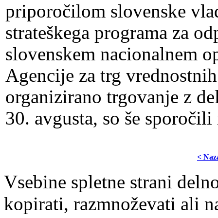
priporočilom slovenske vlade
strateškega programa za od
slovenskem nacionalnem ope
Agencije za trg vrednostnih 
organizirano trgovanje z d
30. avgusta, so še sporočili
< Naz
Vsebine spletne strani delno
kopirati, razmnoževati ali n