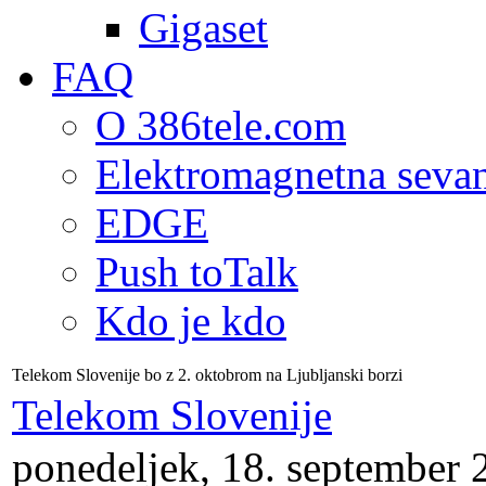
Gigaset
FAQ
O 386tele.com
Elektromagnetna seva
EDGE
Push toTalk
Kdo je kdo
Telekom Slovenije bo z 2. oktobrom na Ljubljanski borzi
Telekom Slovenije
ponedeljek, 18. september 