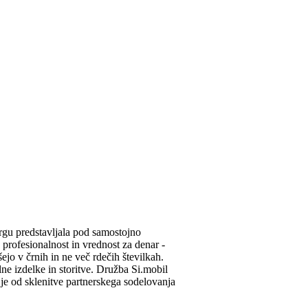
rgu predstavljala pod samostojno
profesionalnost in vrednost za denar -
ejo v črnih in ne več rdečih številkah.
ne izdelke in storitve. Družba Si.mobil
 je od sklenitve partnerskega sodelovanja