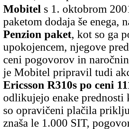
Mobitel
s 1. oktobrom 200
paketom dodaja še enega, na
Penzion paket
, kot so ga 
upokojencem, njegove pred
ceni pogovorov in naročnin
je Mobitel pripravil tudi a
Ericsson R310s po ceni 11
odlikujejo enake prednosti 
so opravičeni plačila prikl
znaša le 1.000 SIT, pogovo