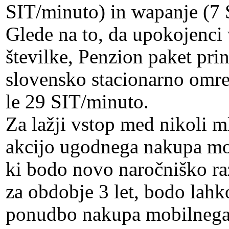
SIT/minuto) in wapanje (7 
Glede na to, da upokojenci 
številke, Penzion paket pri
slovensko stacionarno omrež
le 29 SIT/minuto.
Za lažji vstop med nikoli ml
akcijo ugodnega nakupa mob
ki bodo novo naročniško ra
za obdobje 3 let, bodo lahko
ponudbo nakupa mobilnega 