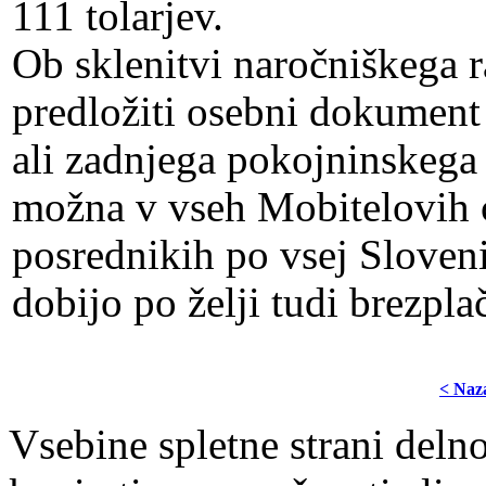
111 tolarjev.
Ob sklenitvi naročniškega r
predložiti osebni dokument
ali zadnjega pokojninskega 
možna v vseh Mobitelovih c
posrednikih po vsej Sloveni
dobijo po želji tudi brezpl
< Naz
Vsebine spletne strani delno