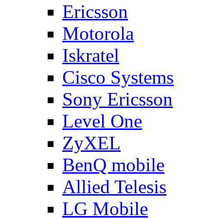
Ericsson
Motorola
Iskratel
Cisco Systems
Sony Ericsson
Level One
ZyXEL
BenQ mobile
Allied Telesis
LG Mobile