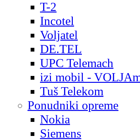
T-2
Incotel
Voljatel
DE.TEL
UPC Telemach
izi mobil - VOLJAm
Tuš Telekom
Ponudniki opreme
Nokia
Siemens