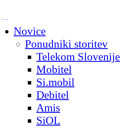
Novice
Ponudniki storitev
Telekom Slovenije
Mobitel
Si.mobil
Debitel
Amis
SiOL