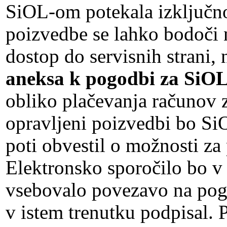
SiOL-om potekala izključno 
poizvedbe se lahko bodoči n
dostop do servisnih strani,
aneksa k pogodbi za SiO
obliko plačevanja računov z
opravljeni poizvedbi bo Si
poti obvestil o možnosti za
Elektronsko sporočilo bo v
vsebovalo povezavo na pogo
v istem trenutku podpisal. 