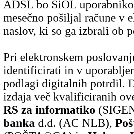
ADSL bo SiOL uporabnikom,
mesečno pošiljal račune v e
naslov, ki so ga izbrali ob
Pri elektronskem poslovanj
identificirati in v uporabl
podlagi digitalnih potrdil. 
izdaja več kvalificiranih ov
RS za informatiko
(SIGEN
banka
d.d. (AC NLB),
Poš