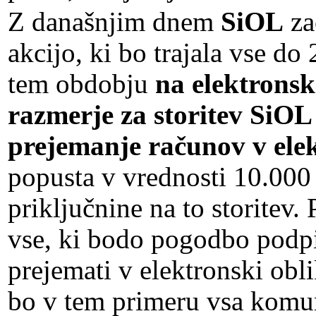
Z današnjim dnem
SiOL
za
akcijo, ki bo trajala vse do
tem obdobju
na elektronsk
razmerje za storitev SiOL
prejemanje računov v elek
popusta v vrednosti 10.000 
priključnine na to storitev
vse, ki bodo pogodbo podpi
prejemati v elektronski obl
bo v tem primeru vsa komu