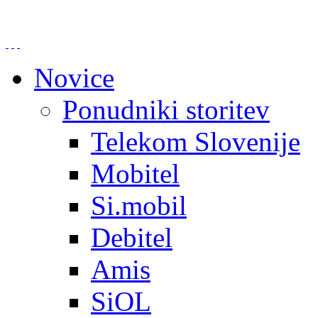
Novice
Ponudniki storitev
Telekom Slovenije
Mobitel
Si.mobil
Debitel
Amis
SiOL