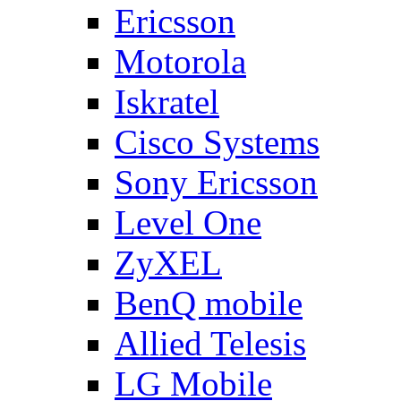
Ericsson
Motorola
Iskratel
Cisco Systems
Sony Ericsson
Level One
ZyXEL
BenQ mobile
Allied Telesis
LG Mobile