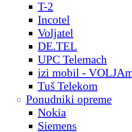
T-2
Incotel
Voljatel
DE.TEL
UPC Telemach
izi mobil - VOLJAm
Tuš Telekom
Ponudniki opreme
Nokia
Siemens