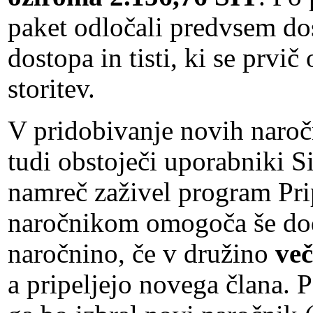
paket odločali predvsem do
dostopa in tisti, ki se prvi
storitev.
V pridobivanje novih naroč
tudi obstoječi uporabniki S
namreč zaživel program Pripe
naročnikom omogoča še do
naročnino, če v družino
več
a pripeljejo novega člana. 