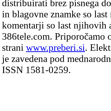
distribuirati brez pisnega do
in blagovne znamke so last 
komentarji so last njihovih 
386tele.com.
Priporočamo o
strani
www.preberi.si
. Elek
je zavedena pod mednarodno
ISSN 1581-0259.