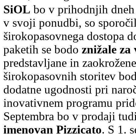
SiOL
bo v prihodnjih dneh 
v svoji ponudbi, so sporočil
širokopasovnega dostopa do 
paketih se bodo
znižale za
predstavljane in zaokrožene
širokopasovnih storitev bo
dodatne ugodnosti pri naroč
inovativnem programu prid
Septembra bo v prodaji tud
imenovan Pizzicato
. S 1.