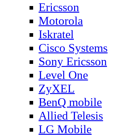
Ericsson
Motorola
Iskratel
Cisco Systems
Sony Ericsson
Level One
ZyXEL
BenQ mobile
Allied Telesis
LG Mobile