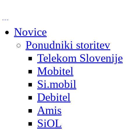
Novice
Ponudniki storitev
Telekom Slovenije
Mobitel
Si.mobil
Debitel
Amis
SiOL