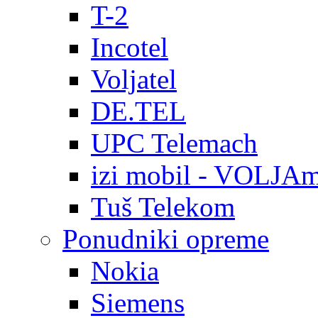
T-2
Incotel
Voljatel
DE.TEL
UPC Telemach
izi mobil - VOLJAm
Tuš Telekom
Ponudniki opreme
Nokia
Siemens