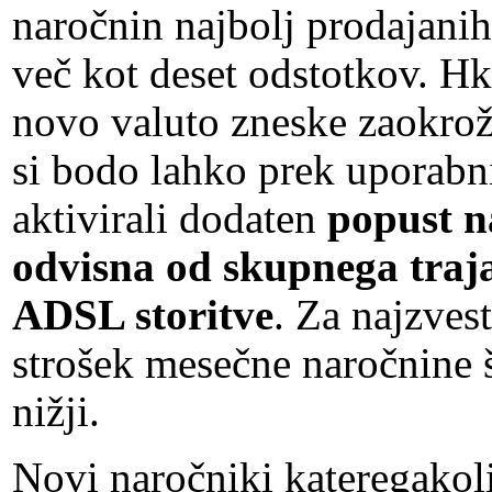
naročnin najbolj prodajan
več kot deset odstotkov. Hk
novo valuto zneske zaokrož
si bodo lahko prek uporabn
aktivirali dodaten
popust n
odvisna od skupnega traj
ADSL storitve
. Za najzves
strošek mesečne naročnine 
nižji.
Novi naročniki kateregakol