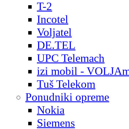
T-2
Incotel
Voljatel
DE.TEL
UPC Telemach
izi mobil - VOLJAm
Tuš Telekom
Ponudniki opreme
Nokia
Siemens