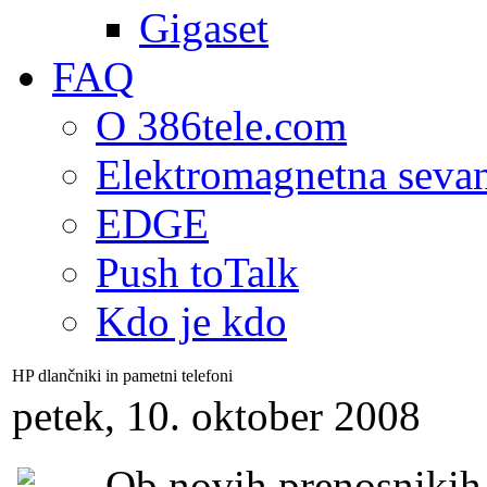
Gigaset
FAQ
O 386tele.com
Elektromagnetna seva
EDGE
Push toTalk
Kdo je kdo
HP dlančniki in pametni telefoni
petek, 10. oktober 2008
Ob novih prenosnikih