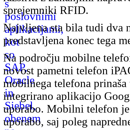
sprejemniki RFID.
Najvljena sta bila tudi dva
predstavljena konec tega me
Na področju mobilne telef
novost pametni telefon iPA
mobilnega telefona prinaša
integrirano aplikacijo Goo
uporabo. Mobilni telefon je
uporabo, saj poleg napredn