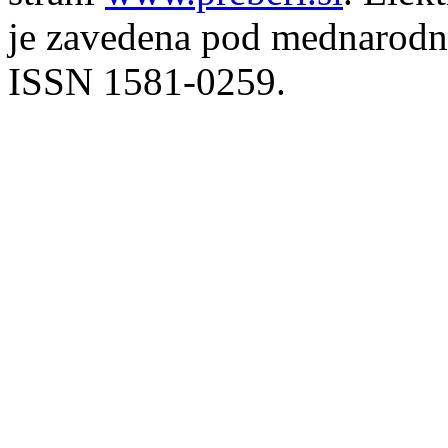
je zavedena pod mednarodno
ISSN 1581-0259.