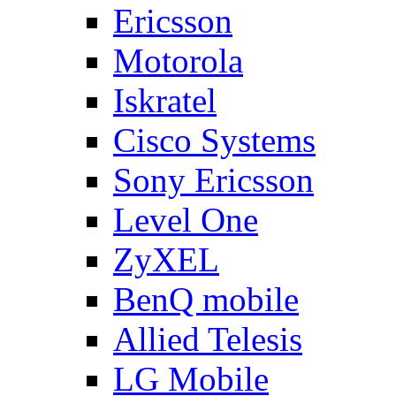
Ericsson
Motorola
Iskratel
Cisco Systems
Sony Ericsson
Level One
ZyXEL
BenQ mobile
Allied Telesis
LG Mobile