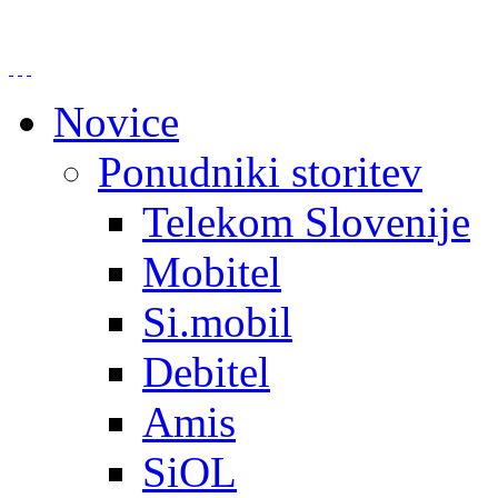
Novice
Ponudniki storitev
Telekom Slovenije
Mobitel
Si.mobil
Debitel
Amis
SiOL