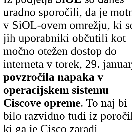
uradno sporočili, da je mot
v SiOL-ovem omrežju, ki s
jih uporabniki občutili kot
močno otežen dostop do
interneta v torek, 29. januar
povzročila napaka v
operacijskem sistemu
Ciscove opreme
. To naj bi
bilo razvidno tudi iz poroči
ki ga je Cisco zaradi