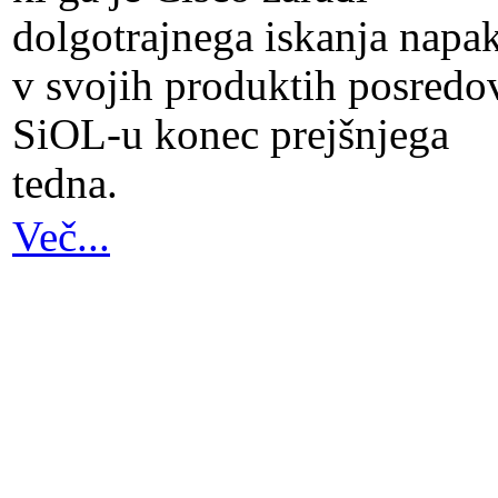
dolgotrajnega iskanja napa
v svojih produktih posredo
SiOL-u konec prejšnjega
tedna.
Več...