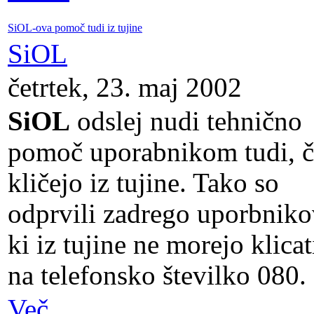
SiOL-ova pomoč tudi iz tujine
SiOL
četrtek, 23. maj 2002
SiOL
odslej nudi tehnično
pomoč uporabnikom tudi, č
kličejo iz tujine. Tako so
odprvili zadrego uporbniko
ki iz tujine ne morejo klicat
na telefonsko številko 080.
Več...