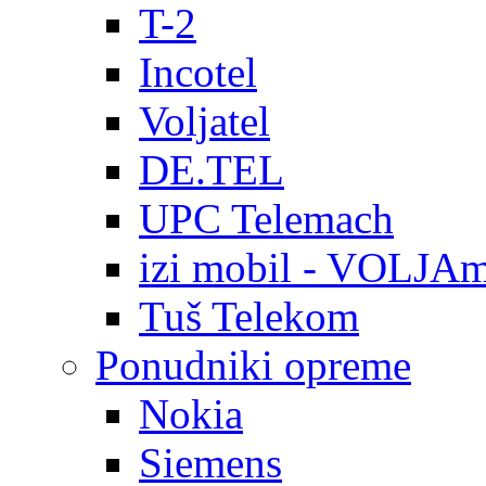
T-2
Incotel
Voljatel
DE.TEL
UPC Telemach
izi mobil - VOLJAm
Tuš Telekom
Ponudniki opreme
Nokia
Siemens