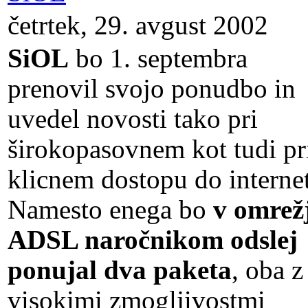
četrtek, 29. avgust 2002
SiOL
bo 1. septembra
prenovil svojo ponudbo in
uvedel novosti tako pri
širokopasovnem kot tudi pr
klicnem dostopu do internet
Namesto enega bo
v omrež
ADSL naročnikom odslej
ponujal dva paketa
, oba z
visokimi zmogljivostmi