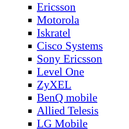
Ericsson
Motorola
Iskratel
Cisco Systems
Sony Ericsson
Level One
ZyXEL
BenQ mobile
Allied Telesis
LG Mobile