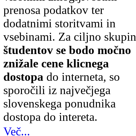
prenosa podatkov ter
dodatnimi storitvami in
vsebinami. Za ciljno skupi
študentov se bodo močno
znižale cene klicnega
dostopa
do interneta, so
sporočili iz največjega
slovenskega ponudnika
dostopa do intereta.
Več...