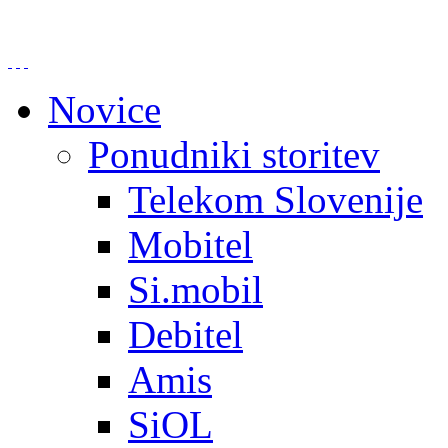
Novice
Ponudniki storitev
Telekom Slovenije
Mobitel
Si.mobil
Debitel
Amis
SiOL