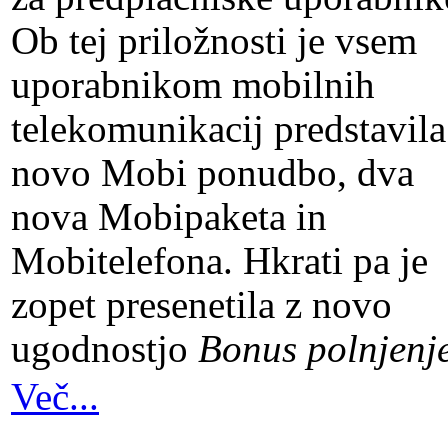
Ob tej priložnosti je vsem
uporabnikom mobilnih
telekomunikacij predstavila
novo Mobi ponudbo, dva
nova Mobipaketa in
Mobitelefona. Hkrati pa je
zopet presenetila z novo
ugodnostjo
Bonus polnjenje
Več...