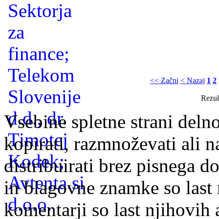
<< Začni
< Nazaj
1
2
Rezul
Vsebine spletne strani delno
kopirati, razmnoževati ali n
distribuirati brez pisnega do
in blagovne znamke so last 
komentarji so last njihovih 