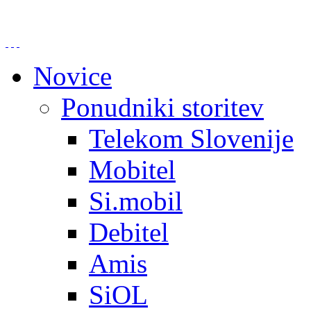
Novice
Ponudniki storitev
Telekom Slovenije
Mobitel
Si.mobil
Debitel
Amis
SiOL