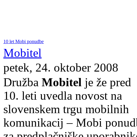
10 let Mobi ponudbe
Mobitel
petek, 24. oktober 2008
Družba
Mobitel
je že pred
10. leti uvedla novost na
slovenskem trgu mobilnih
komunikacij – Mobi ponud
za predplačniške uporabnik