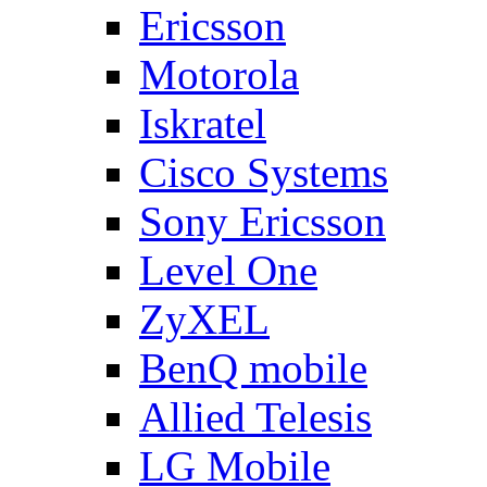
Ericsson
Motorola
Iskratel
Cisco Systems
Sony Ericsson
Level One
ZyXEL
BenQ mobile
Allied Telesis
LG Mobile