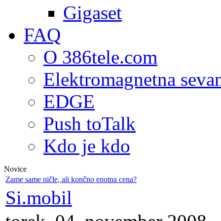
Gigaset
FAQ
O 386tele.com
Elektromagnetna seva
EDGE
Push toTalk
Kdo je kdo
Novice
Zame same ničle, ali končno enotna cena?
Si.mobil