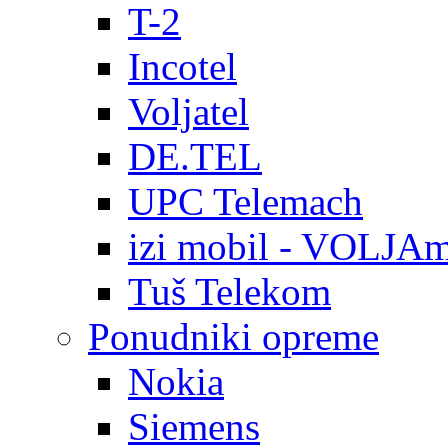
T-2
Incotel
Voljatel
DE.TEL
UPC Telemach
izi mobil - VOLJAm
Tuš Telekom
Ponudniki opreme
Nokia
Siemens